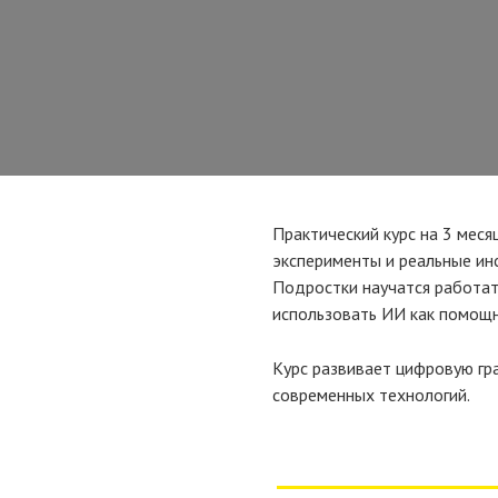
Практический курс на 3 меся
эксперименты и реальные ин
Подростки научатся работат
использовать ИИ как помощн
Курс развивает цифровую гр
современных технологий.