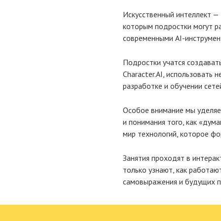
Искусственный интеллект — 
которым подростки могут ра
современными AI-инструмент
Подростки учатся создавать
Character.AI, использовать 
разработке и обучении сете
Особое внимание мы уделяе
и понимания того, как «дум
мир технологий, которое фо
Занятия проходят в интера
только узнают, как работают
самовыражения и будущих п