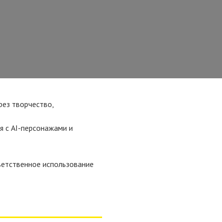
рез творчество,
я с AI-персонажами и
тветственное использование