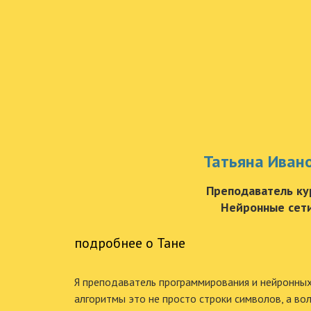
Татьяна Иван
Преподаватель ку
Нейронные сет
подробнее о Тане
Я преподаватель программирования и нейронных
алгоритмы это не просто строки символов, а в