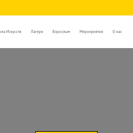
ла Искусств
Лагеря
Взрослым
Мероприятия
О нас