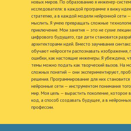
новых миров. По образованию я инженер-систем
исследователя: в каждой программе я вижу иде
стратегию, а в каждой модели нейронной сети —
мыслить. Я умею превращать сложные технолог
приключение. Мои занятия — это не сухие лекции
цифрового будущего, где дети становятся разр
архитекторами идей. Вместо заучивания синтакс
обучают нейросети распознавать изображения, 
ошибки, как настоящие инженеры. Я убеждена, 
темы можно подать как творческий вызов. На мо
сложных понятий — они экспериментируют, проб
решения. Программирование для них становится
нейронные сети — инструментом понимания того
мир. Моя цель — вырастить поколение, которое 
код, а способ создавать будущее, а в нейронных
профессии.