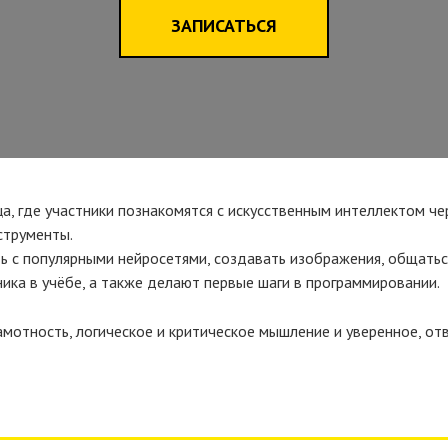
ЗАПИСАТЬСЯ
ца, где участники познакомятся с искусственным интеллектом че
струменты.
ь с популярными нейросетями, создавать изображения, общатьс
ика в учёбе, а также делают первые шаги в программировании.
амотность, логическое и критическое мышление и уверенное, о