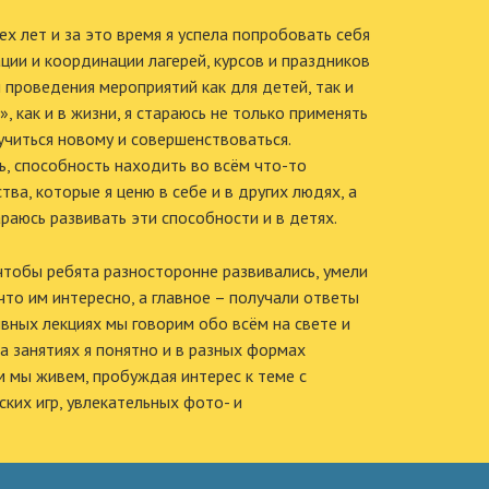
х лет и за это время я успела попробовать себя
ции и координации лагерей, курсов и праздников
 проведения мероприятий как для детей, так и
, как и в жизни, я стараюсь не только применять
 учиться новому и совершенствоваться.
, способность находить во всём что-то
тва, которые я ценю в себе и в других людях, а
раюсь развивать эти способности и в детях.
чтобы ребята разносторонне развивались, умели
что им интересно, а главное – получали ответы
ивных лекциях мы говорим обо всём на свете и
а занятиях я понятно и в разных формах
м мы живем, пробуждая интерес к теме с
ких игр, увлекательных фото- и