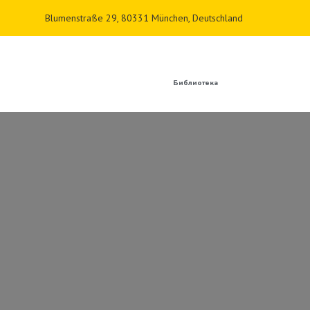
Blumenstraße 29, 80331 München, Deutschland
Библиотека