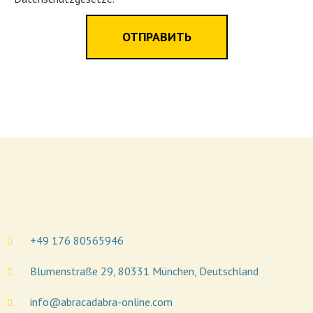
ОТПРАВИТЬ
+49 176 80565946
Blumenstraße 29, 80331 München, Deutschland
info@abracadabra-online.com