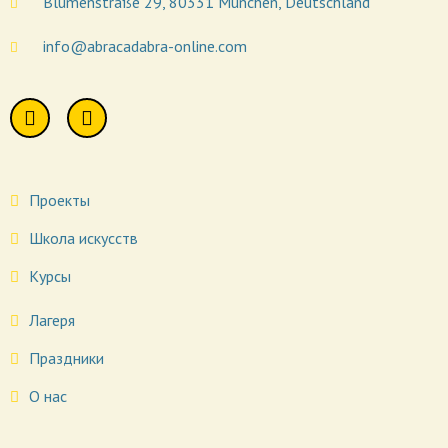
Blumenstraße 29, 80331 München, Deutschland
info@abracadabra-online.com
Проекты
Школа искусств
Курсы
Лагеря
Праздники
О нас