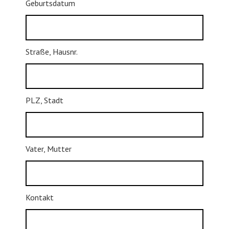
Geburtsdatum
Straße, Hausnr.
PLZ, Stadt
Vater, Mutter
Kontakt