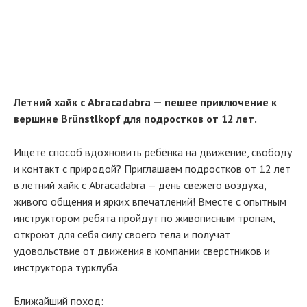
Летний хайк с Abracadabra — пешее приключение к
вершине
Brünstlkopf
для подростков от 12 лет.
Ищете способ вдохновить ребёнка на движение, свободу
и контакт с природой? Приглашаем подростков от 12 лет
в летний хайк с Abracadabra — день свежего воздуха,
живого общения и ярких впечатлений! Вместе с опытным
инструктором ребята пройдут по живописным тропам,
откроют для себя силу своего тела и получат
удовольствие от движения в компании сверстников и
инструктора турклуба.
Ближайший поход: