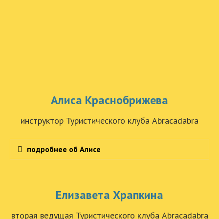
Алиса Краснобрижева
инструктор Туристического клуба Abracadabra
подробнее об Алисе
Елизавета Храпкина
вторая ведущая Туристического клуба Abracadabra