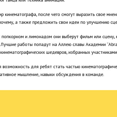
ир кинематографа, после чего смогут выразить свое мнен
почему, а также предложить свои идеи по улучшению сце
 попкорном и лимонадом они выберут фильм или сцену, 
 Лучшие работы попадут на Аллею славы Академии “Abra
кинематографических шедевров, избранных участниками
я возможность для ребят стать частью кинематографичес
еативное мышление, навыки обсуждения в команде.