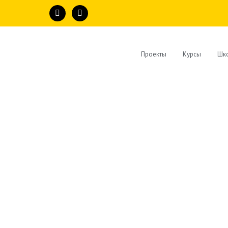
Проекты
Курсы
Шко