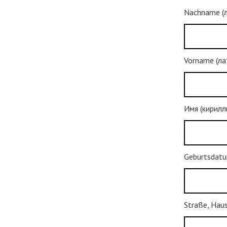
Nachname (л
Vorname (ла
Имя (кирилл
Geburtsdat
Straße, Haus