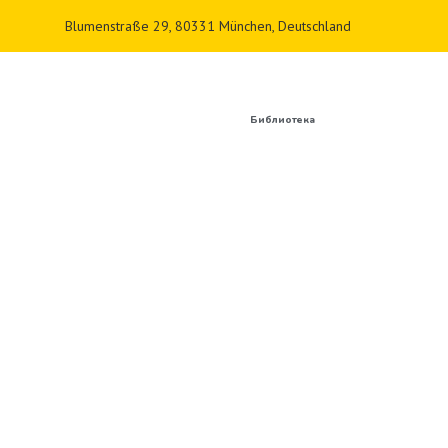
Blumenstraße 29, 80331 München, Deutschland
Библиотека