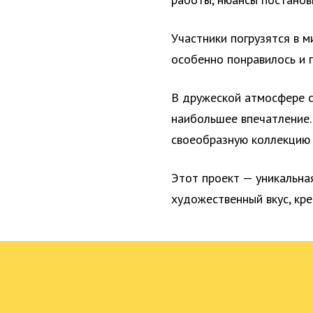
Участники погрузятся в м
особенно понравилось и 
В дружеской атмосфере с
наибольшее впечатление.
своеобразную коллекцию 
Этот проект — уникальна
художественный вкус, кр