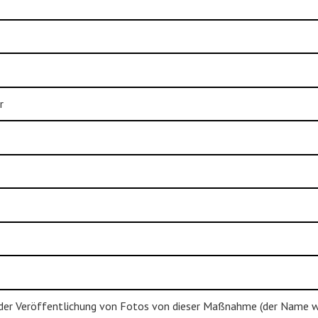
r
 der Veröffentlichung von Fotos von dieser Maßnahme (der Name wi