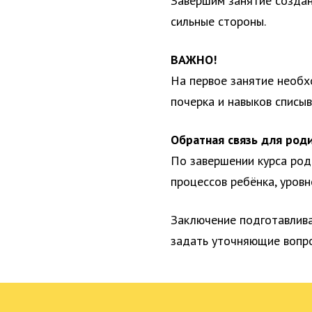
Завершим занятие создан
сильные стороны.
ВАЖНО!
На первое занятие необ
почерка и навыков списы
Обратная связь для род
По завершении курса род
процессов ребёнка, уров
Заключение подготавлива
задать уточняющие вопро