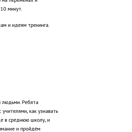
 10 минут.
ам и идеям тренинга.
 людьми. Ребята
 учителями, как узнавать
е в среднюю школу, и
нимание и пройдём