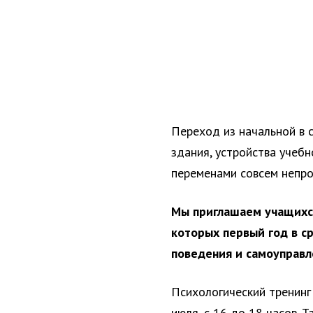
Переход из начальной в с
здания, устройства учебн
переменами совсем непро
Мы приглашаем учащихся
которых первый год в с
поведения и самоуправл
Психологический тренинг
июля, с 16 до 18 часов. 