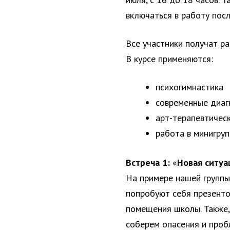
включаться в работу посл
Все участники получат р
В курсе применяются:
психогимнастика
современные диаг
арт-терапевтичес
работа в минигру
Встреча 1:
«
Новая ситуа
На примере нашей группы
попробуют себя презентов
помещения школы. Также,
соберем опасения и проб