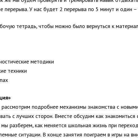
е перерыва. У нас будет 2 перерыва по 5 минут и один –
абочую тетрадь, чтобы можно было вернуться к материал
ностические методики
кие техники
ппах
ция»
 рассмотрим подробнее механизмы знакомства с новыми
ать с лучших сторон. Вместе обсудим как знакомиться с
 мы разберем, как меняется школьная жизнь при переход
лемные ситуации. В конце занятия поиграем в игры на в