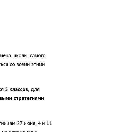
смена школы, самого
ться со всеми этими
я 5 классов, для
овыми стратегиями
ницам 27 июня, 4 и 11
ь на переменах и