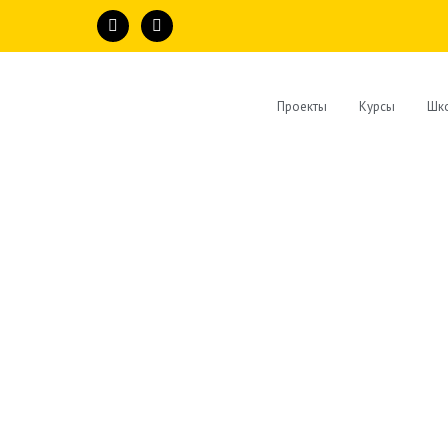
Проекты
Курсы
Шко