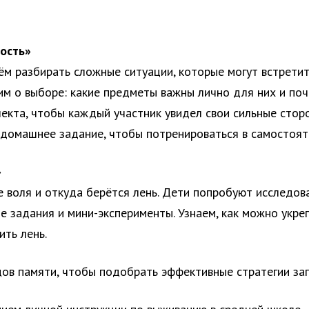
ность»
ём разбирать сложные ситуации, которые могут встретит
им о выборе: какие предметы важны лично для них и по
екта, чтобы каждый участник увидел свои сильные сторо
домашнее задание, чтобы потренироваться в самостоят
»
е воля и откуда берётся лень. Дети попробуют исследов
е задания и мини-эксперименты. Узнаем, как можно укре
ть лень.
ов памяти, чтобы подобрать эффективные стратегии зап