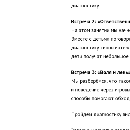
диагностику.
Встреча 2: «Ответствен
На этом занятии мы начн
Вместе с детьми поговор
диагностику типов интелл
дети получат небольшое 
Встреча 3: «Воля и лень
Мы разберёмся, что тако
и поведение через игровы
способы помогают обходи
Пройдём диагностику вид