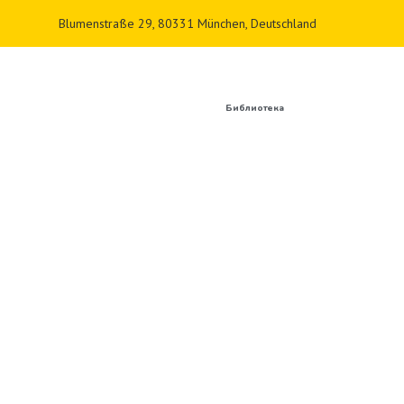
Blumenstraße 29, 80331 München, Deutschland
Библиотека