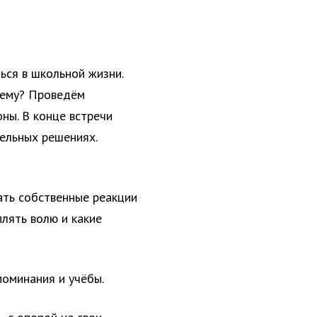
ься в школьной жизни.
чему? Проведём
ны. В конце встречи
ельных решениях.
ать собственные реакции
плять волю и какие
оминания и учёбы.