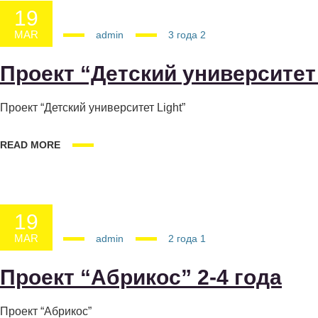
19
MAR
19.03.2025
admin
3 года
2
Проект “Детский университет 
Проект “Детский университет Light”
READ MORE
19
MAR
19.03.2025
admin
2 года
1
Проект “Абрикос” 2-4 года
Проект “Абрикос”