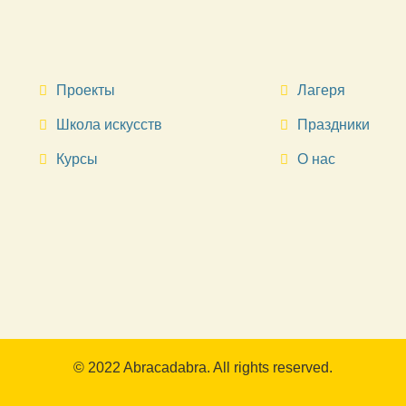
Проекты
Лагеря
Школа искусств
Праздники
Курсы
О нас
© 2022 Abracadabra. All rights reserved.