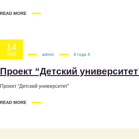
READ MORE
14
FEB
14.02.2025
admin
4 года
4
Проект “Детский университет”
Проект “Детский университет”
READ MORE