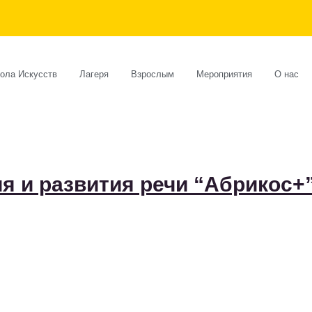
ола Искусств
Лагеря
Взрослым
Мероприятия
О нас
я и развития речи “Абрикос+”