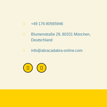
+49 176 80565946
Blumenstraße 29, 80331 München,
Deutschland
info@abracadabra-online.com