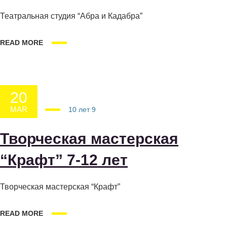
Театральная студия “Абра и Кадабра”
READ MORE
20
MAR
20.03.2025
10 лет
9
Творческая мастерская
“Крафт” 7-12 лет
Творческая мастерская “Крафт”
READ MORE