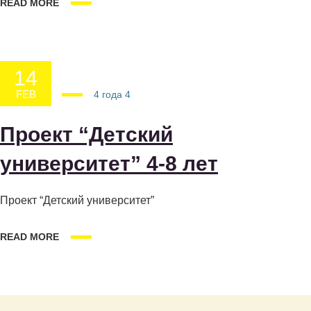
READ MORE
14
FEB
14.02.2025
4 года
4
Проект “Детский
университет” 4-8 лет
Проект “Детский университет”
READ MORE