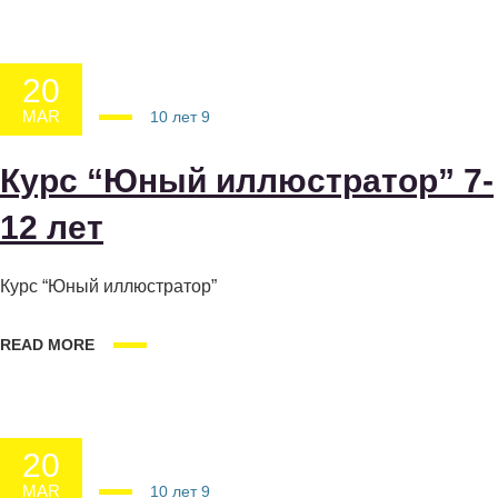
20
MAR
20.03.2025
10 лет
9
Курс “Юный иллюстратор” 7-
12 лет
Курс “Юный иллюстратор”
READ MORE
20
MAR
20.03.2025
10 лет
9