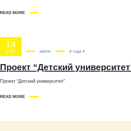
READ MORE
14
FEB
14.02.2025
admin
4 года
4
Проект “Детский университет”
Проект “Детский университет”
READ MORE