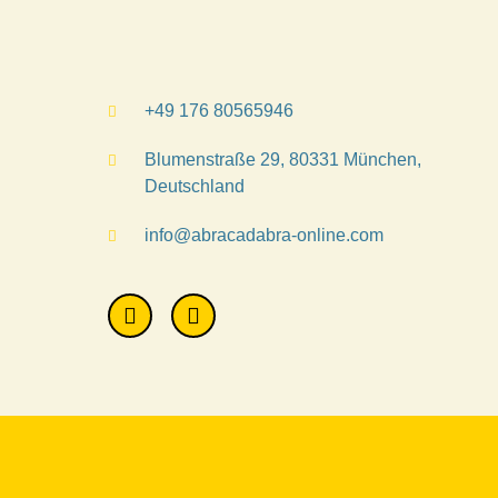
+49 176 80565946
Blumenstraße 29, 80331 München,
Deutschland
info@abracadabra-online.com