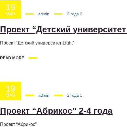
19
MAR
19.03.2025
admin
3 года
2
Проект “Детский университет 
Проект “Детский университет Light”
READ MORE
19
MAR
19.03.2025
admin
2 года
1
Проект “Абрикос” 2-4 года
Проект “Абрикос”