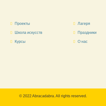
Проекты
Лагеря
Школа искусств
Праздники
Курсы
О нас
© 2022 Abracadabra. All rights reserved.