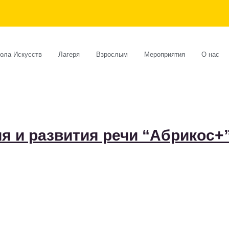
ола Искусств
Лагеря
Взрослым
Мероприятия
О нас
я и развития речи “Абрикос+”